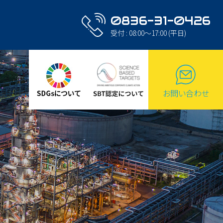
0836-31-0426
受付 : 08:00～17:00 (平日)
炉工事
業以来の築炉工事のノウハウを活かし、自社の経験豊かな築炉
能士が、迅速・適切に対応いたします。
お問い合わせ