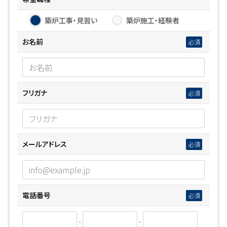
築炉工事・見習い
築炉施工・経験者
お名前
フリガナ
メールアドレス
電話番号
-
-