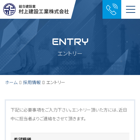
Me
ENTRY
エントリー
ホーム
採用情報
エントリー
下記に必要事項をご入力下さい。エントリー頂いた方には、近日
中に担当者よりご連絡をさせて頂きます。
希望職種