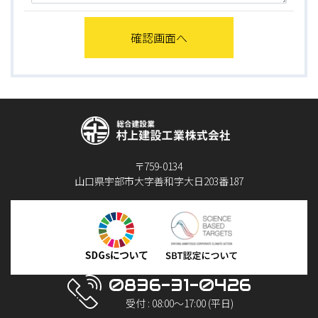
〒759-0134
山口県宇部市大字善和字大日203番187
0836-31-0426
受付 : 08:00～17:00 (平日)